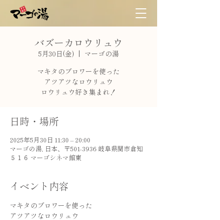
バズーカロウリュウ
5月30日(金)
  |  
マーゴの湯
マキタのブロワーを使った
アツアツなロウリュウ
ロウリュウ好き集まれ！
日時・場所
2025年5月30日 11:30 – 20:00
マーゴの湯, 日本、〒501-3936 岐阜県関市倉知
５１６ マーゴシネマ館東
イベント内容
マキタのブロワーを使った
アツアツなロウリュウ