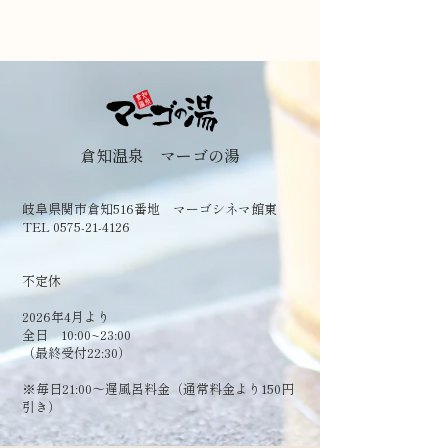
倉知温泉 マーゴの湯
岐阜県関市倉知516番地 マーゴシネマ館東
TEL 0575-21-4126
​不定休
2026年4月より
全日 10:00~23:00
（最終受付22:30）
​※毎日21:00～遅風呂料金（通常料金より150円
引き）